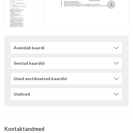
Asendab kaardi
Seotud kaardid
Uued eestikeelsed kaardid
Uudised
Kontaktandmed