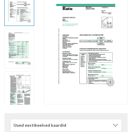
Uued eestikeelsed kaardid