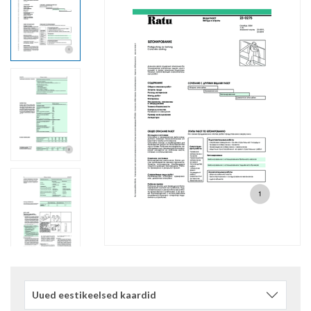
Uued eestikeelsed kaardid