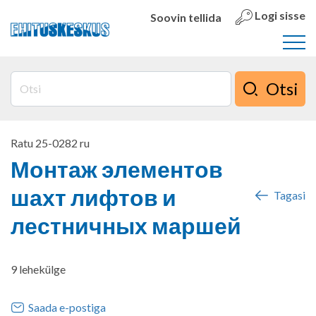
Logi sisse
Soovin tellida
Otsi
Ratu 25-0282 ru
Монтаж элементов
шахт лифтов и
Tagasi
лестничных маршей
9 lehekülge
Saada e-postiga